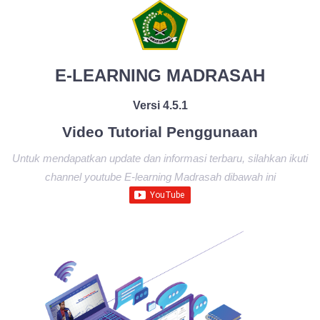
E-LEARNING MADRASAH
Versi 4.5.1
Video Tutorial Penggunaan
Untuk mendapatkan update dan informasi terbaru, silahkan ikuti
channel youtube E-learning Madrasah dibawah ini