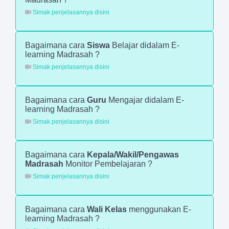
Simak penjelasannya disini
Bagaimana cara
Siswa
Belajar didalam E-
learning Madrasah ?
Simak penjelasannya disini
Bagaimana cara
Guru
Mengajar didalam E-
learning Madrasah ?
Simak penjelasannya disini
Bagaimana cara
Kepala/Wakil/Pengawas
Madrasah
Monitor Pembelajaran ?
Simak penjelasannya disini
Bagaimana cara
Wali Kelas
menggunakan E-
learning Madrasah ?